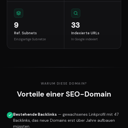
9
33
Ref. Subnets
Indexierte URLs
Einzigartige Subnetze
In Google indexiert
WARUM DIESE DOMAIN?
Vorteile einer SEO-Domain
Bestehende Backlinks
— gewachsenes Linkprofil mit 47
Backlinks, das neue Domains erst über Jahre aufbauen
müssten.