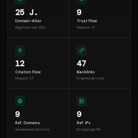
25 J.
9
Domain-Alter
Trust Flow
Registriert seit 2001
Majestic TF
12
47
Citation Flow
Backlinks
Majestic CF
Eingehende Links
9
9
Ref. Domains
Ref. IPs
Verweisende Domains
Einzigartige IPs