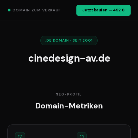
●
DOMAIN ZUM VERKAUF
Jetzt kaufen — 492 €
.DE DOMAIN · SEIT 2001
cinedesign-av.de
SEO-PROFIL
Domain-Metriken