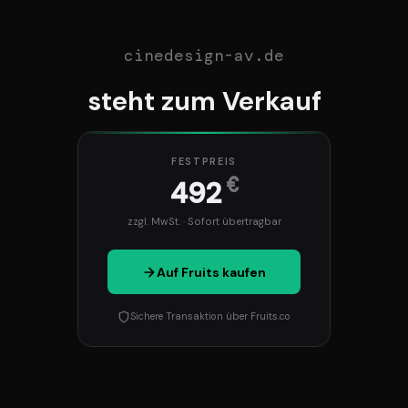
cinedesign-av.de
steht zum Verkauf
FESTPREIS
€
492
zzgl. MwSt. · Sofort übertragbar
Auf Fruits kaufen
Sichere Transaktion über Fruits.co